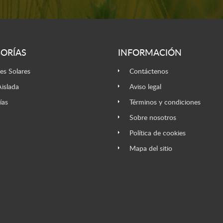
ORÍAS
INFORMACIÓN
es Solares
Contáctenos
Aislada
Aviso legal
ías
Términos y condiciones
Sobre nosotros
Política de cookies
Mapa del sitio