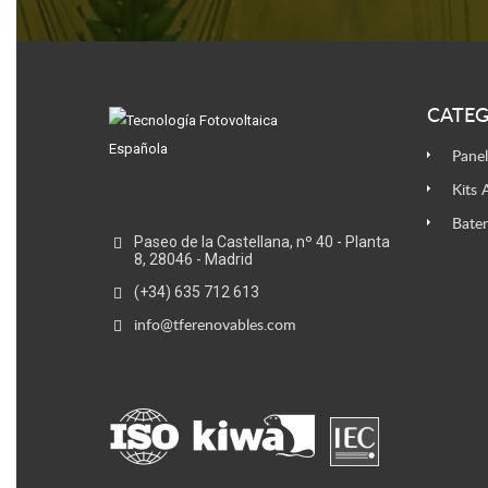
CATEG
Panel
Kits 
Bater
Paseo de la Castellana, nº 40 - Planta
8, 28046 - Madrid
(+34) 635 712 613
info@tferenovables.com