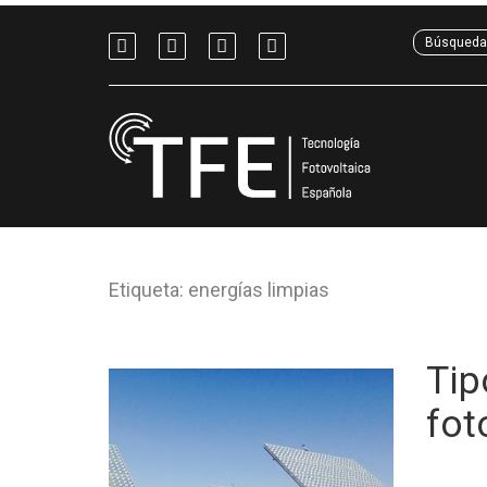
Etiqueta: energías limpias
Tip
fot
¿Qué es 