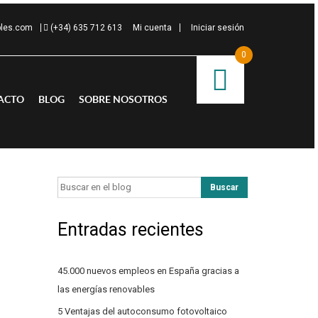
bles.com
(+34) 635 712 613
Mi cuenta
Iniciar sesión
0
ACTO
BLOG
SOBRE NOSOTROS
Entradas recientes
,
45.000 nuevos empleos en España gracias a
las energías renovables
5 Ventajas del autoconsumo fotovoltaico