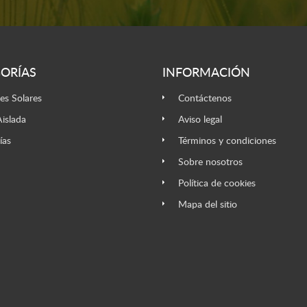
ORÍAS
INFORMACIÓN
es Solares
Contáctenos
Aislada
Aviso legal
ías
Términos y condiciones
Sobre nosotros
Política de cookies
Mapa del sitio