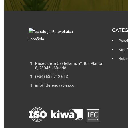
CATEG
Panel
Kits 
Bater
Paseo de la Castellana, nº 40 - Planta
8, 28046 - Madrid
(+34) 635 712 613
info@tferenovables.com