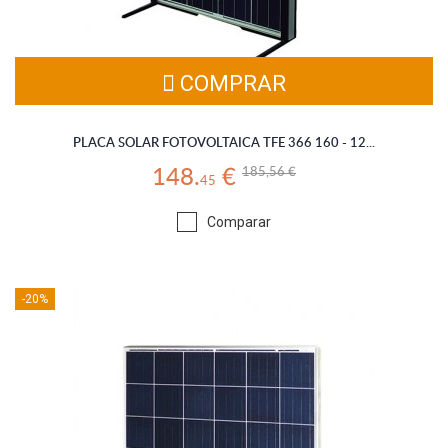
COMPRAR
PLACA SOLAR FOTOVOLTAICA TFE 366 160 - 12...
185,56 €
148.
€
45
Comparar
-20%