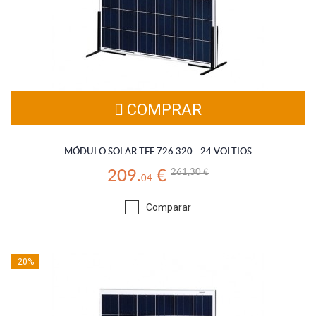
COMPRAR
MÓDULO SOLAR TFE 726 320 - 24 VOLTIOS
261,30 €
209.
€
04
Comparar
-20%