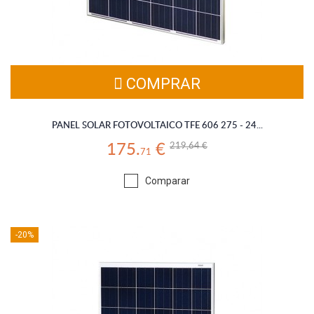
COMPRAR
PANEL SOLAR FOTOVOLTAICO TFE 606 275 - 24...
219,64 €
175.
€
71
Comparar
-20%