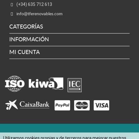
(+34) 635 712 613
info@tferenovables.com
CATEGORÍAS
INFORMACIÓN
MI CUENTA
Utilizamos cookies propias y de terceros para mejorar nuestros