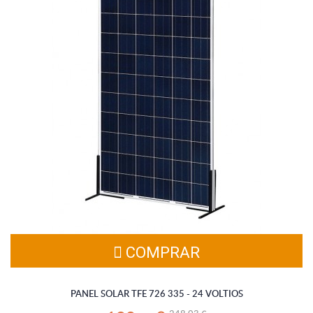
PANEL SOLAR TFE 726 335 - 24 VOLTIOS
Placa fotovoltaica de 335W de potencia que permite generar
electricidad de forma gratuita mediante la radiación solar. (Gastos
de envío incluidos en el producto).
COMPRAR
PANEL SOLAR TFE 726 335 - 24 VOLTIOS