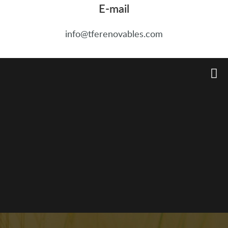
E-mail
info@tferenovables.com